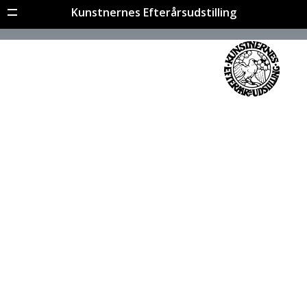
Kunstnernes Efterårsudstilling
Menu