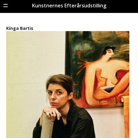
Kunstnernes Efterårsudstilling
Menu
Kinga Bartis